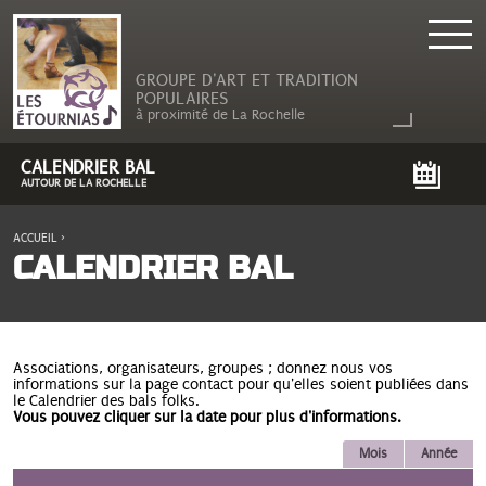
GROUPE D'ART ET TRADITION
POPULAIRES
à proximité de La Rochelle
CALENDRIER BAL
AUTOUR DE LA ROCHELLE
ACCUEIL
›
VOUS ÊTES ICI
CALENDRIER BAL
Associations, organisateurs, groupes ; donnez nous vos
informations sur la page contact pour qu'elles soient publiées dans
le Calendrier des bals folks.
Vous pouvez cliquer sur la date pour plus d'informations.
Mois
Année