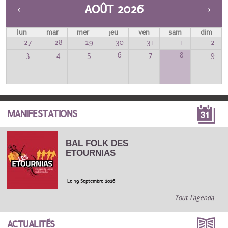
AOÛT 2026
lun
mar
mer
jeu
ven
sam
dim
27
28
29
30
31
1
2
«
Suivant »
3
4
5
6
7
8
9
Précédent
MANIFESTATIONS
BAL FOLK DES
ETOURNIAS
Le 19 Septembre 2026
Tout l'agenda
ACTUALITÉS