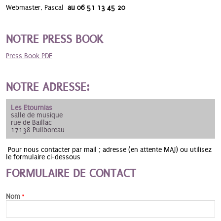
Webmaster, Pascal
au 06 51 13 45 20
NOTRE PRESS BOOK
Press Book PDF
NOTRE ADRESSE:
Les Etournias
salle de musique
rue de Baillac
17138 Puilboreau
Pour nous contacter par mail ; adresse (en attente MAJ) ou utilisez
le formulaire ci-dessous
FORMULAIRE DE CONTACT
Nom
*