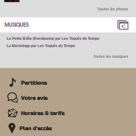
Toutes les photos
MUSIQUES
La Petite Boîte (Korobuska) par Les Toqués du Tempo
La Maristingo par Les Toqués du Tempo
Toutes les musiques
Partitions
Votre avis
Horaires & tarifs
Plan d'accès