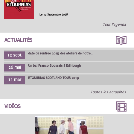
Le 19 Septembre 2026
Tout l'agenda
ACTUALITÉS
date de rentrée 2025 des ateliers de notre...
12 sept.
Un bal Franco Ecossais à Edinburgh
26 mai
ETOURNIAS SCOTLAND TOUR 2019
11 mar
Toutes les actualités
VIDÉOS