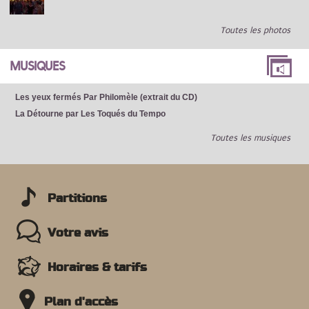
Toutes les photos
MUSIQUES
Les yeux fermés Par Philomèle (extrait du CD)
La Détourne par Les Toqués du Tempo
Toutes les musiques
Partitions
Votre avis
Horaires & tarifs
Plan d'accès