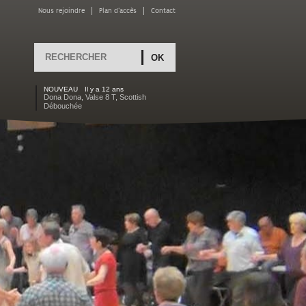
Nous rejoindre
Plan d'accès
Contact
Rechercher
FORMULAIRE DE
RECHERCHE
NOUVEAU
Il y a 12 ans
Dona Dona, Valse 8 T, Scottish
Débouchée