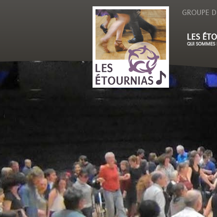
GROUPE D
LES ÉTO
QUI SOMMES 