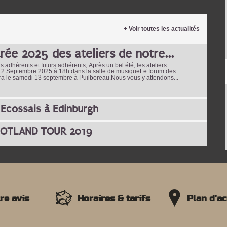
+ Voir toutes les actualités
rée 2025 des ateliers de notre...
dhérents et futurs adhérents, Après un bel été, les ateliers
 12 Septembre 2025 à 18h dans la salle de musiqueLe forum des
ra le samedi 13 septembre à Puilboreau.Nous vous y attendons...
 Ecossais à Edinburgh
COTLAND TOUR 2019
re avis
Horaires & tarifs
Plan d'a