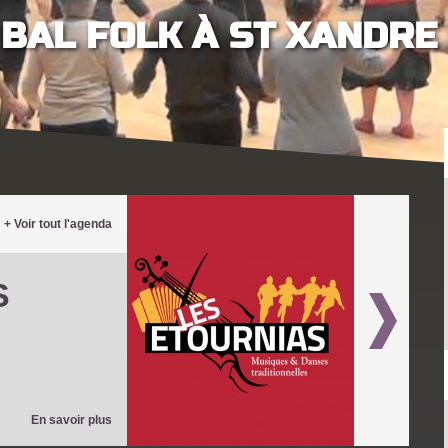
BAL FOLK À ST XANDRE
+ Voir tout l'agenda
S
En savoir plus