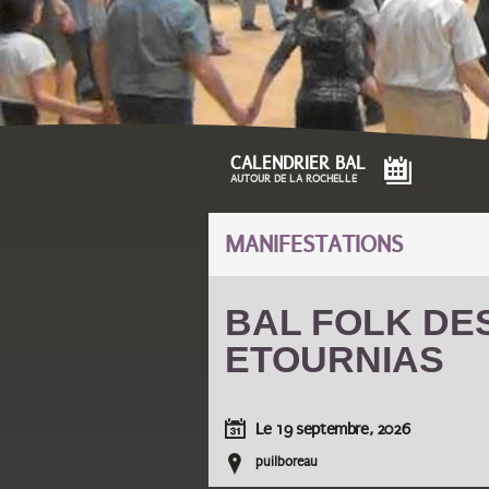
CALENDRIER BAL
AUTOUR DE LA ROCHELLE
MANIFESTATIONS
BAL FOLK DE
ETOURNIAS
Le
19 septembre, 2026
puilboreau