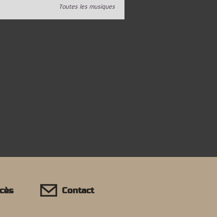
Toutes les musiques
ccès
Contact