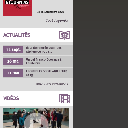
Le 19 Septembre 2026
Tout l'agenda
ACTUALITÉS
date de rentrée 2025 des
12 sept.
ateliers de notre...
Un bal Franco Ecossais à
26 mai
Edinburgh
ETOURNIAS SCOTLAND TOUR
11 mar
2019
Toutes les actualités
VIDÉOS