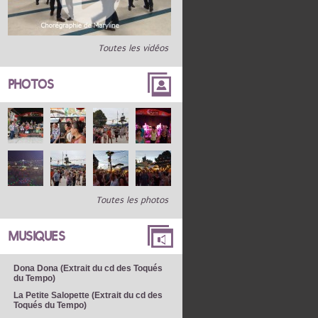
Toutes les vidéos
PHOTOS
Toutes les photos
MUSIQUES
Dona Dona (Extrait du cd des Toqués
du Tempo)
La Petite Salopette (Extrait du cd des
Toqués du Tempo)