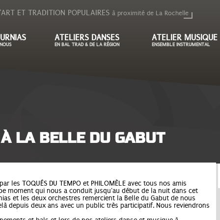
'ART ET TRADITION POPULAIRES
à proximité de La Rochelle
URNIAS
ATELIERS DANSES
ATELIER MUSIQUE
NOUS
EN BAL TRAD & DE LA RÉGION
ENSEMBLE INSTRUMENTAL
 À LA BELLE DU GABUT
imé par les TOQUÉS DU TEMPO et PHILOMÈLE avec tous nos amis
rbe moment qui nous a conduit jusqu'au début de la nuit dans cet
ias et les deux orchestres remercient la Belle du Gabut de nous
elà depuis deux ans avec un public très participatif. Nous reviendrons