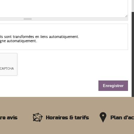
els sont transformées en liens automatiquement.
 ligne automatiquement.
re avis
Horaires & tarifs
Plan d'a