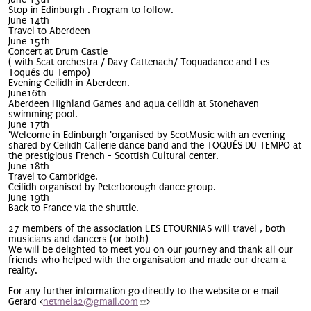
Stop in Edinburgh . Program to follow.
June 14th
Travel to Aberdeen
June 15th
Concert at Drum Castle
( with Scat
orchestra
/ Davy Cattenach/ Toquadance and Les
Toqués du Tempo)
Evening Ceilidh in Aberdeen.
June16th
Aberdeen Highland Games and aqua ceilidh at Stonehaven
swimming pool.
June 17th
'Welcome in Edinburgh 'organised by ScotMusic with an evening
shared by Ceilidh Callerie dance band and the TOQUÉS DU TEMPO at
the prestigious French - Scottish Cultural center.
June 18th
Travel to Cambridge.
Ceilidh organised by Peterborough dance group.
June 19th
Back to France via the shuttle.
27 members of the association LES ETOURNIAS will travel , both
musicians and dancers (or both)
We will be delighted to meet you on our journey and thank all our
friends who helped with the organisation and made our dream a
reality.
For any further information go directly to the website or e mail
Gerard <
netmela2@gmail.com
(link sends e-mail)
>