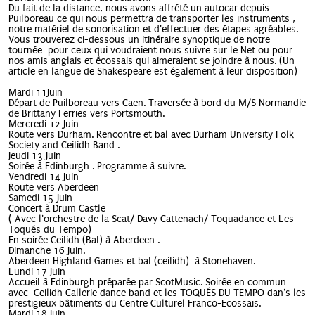
Du fait de la distance, nous avons affrété un autocar depuis
Puilboreau ce qui nous permettra de transporter les instruments ,
notre matériel de sonorisation et d'effectuer des étapes agréables.
Vous trouverez ci-dessous un itinéraire synoptique de notre
tournée pour ceux qui voudraient nous suivre sur le Net ou pour
nos amis anglais et écossais qui aimeraient se joindre à nous. (Un
article en langue de Shakespeare est également à leur disposition)
Mardi 11Juin
Départ de Puilboreau vers Caen. Traversée à bord du M/S Normandie
de Brittany Ferries vers Portsmouth.
Mercredi 12 Juin
Route vers Durham. Rencontre et bal avec Durham University Folk
Society and Ceilidh Band .
Jeudi 13 Juin
Soirée à Edinburgh . Programme à suivre.
Vendredi 14 Juin
Route vers Aberdeen
Samedi 15 Juin
Concert à Drum Castle
( Avec l'orchestre de la Scat/ Davy Cattenach/ Toquadance et Les
Toqués du Tempo)
En soirée Ceilidh (Bal) à Aberdeen .
Dimanche 16 Juin.
Aberdeen Highland Games et bal (ceilidh) à Stonehaven.
Lundi 17 Juin
Accueil à Edinburgh préparée par ScotMusic. Soirée en commun
avec Ceilidh Callerie dance band et les TOQUÉS DU TEMPO dan's les
prestigieux bâtiments du Centre Culturel Franco-Ecossais.
Mardi 18 Juin