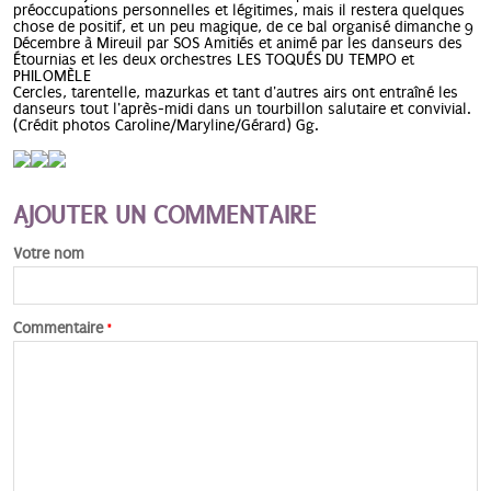
préoccupations personnelles et légitimes, mais il restera quelques
chose de positif, et un peu magique, de ce bal organisé dimanche 9
Décembre à Mireuil par SOS Amitiés et animé par les danseurs des
Étournias et les deux orchestres LES TOQU
ÉS DU TEMPO et
PHILOMÈLE
Cercles, tarentelle, mazurkas et tant d'autres airs ont entraîné les
danseurs tout l'après-midi dans un tourbillon salutaire et convivial.
(Crédit photos Caroline/Maryline/Gérard) Gg.
AJOUTER UN COMMENTAIRE
Votre nom
Commentaire
*