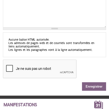
Aucune balise HTML autorisée.
Les adresses de pages web et de courriels sont transformées en
liens automatiquement.
Les lignes et les paragraphes vont à la ligne automatiquement.
MANIFESTATIONS