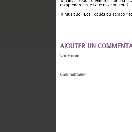
♫ Danse : tous les vendredis de 18h à 
d’apprendre les pas de base de 18h à 
♫ Musique " Les Toqués du Tempo " tou
AJOUTER UN COMMENTA
Votre nom
Commentaire
*