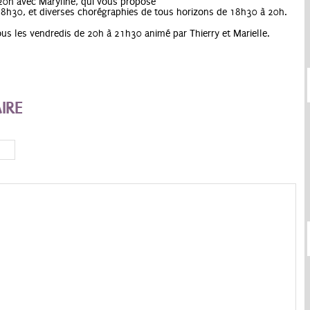
20h avec Maryline, qui vous propose
18h30, et diverses chorégraphies de tous horizons de 18h30 à 20h.
s les vendredis de 20h à 21h30 animé par Thierry et Marielle.
IRE