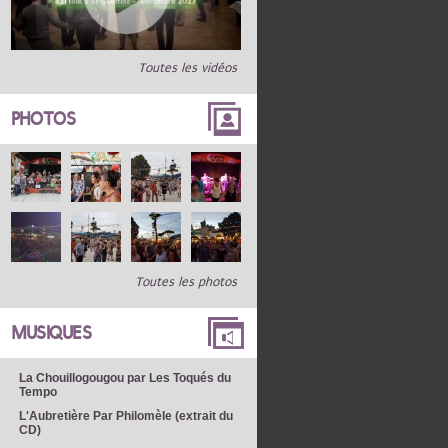
Toutes les vidéos
PHOTOS
Toutes les photos
MUSIQUES
La Chouillogougou par Les Toqués du
Tempo
L'Aubretière Par Philomèle (extrait du
CD)