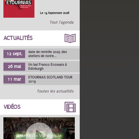
Le 19 Septembre 2026
Tout l'agenda
ACTUALITÉS
date de rentrée 2025 des
12 sept.
ateliers de notre...
Un bal Franco Ecossais à
26 mai
Edinburgh
ETOURNIAS SCOTLAND TOUR
11 mar
2019
Toutes les actualités
VIDÉOS