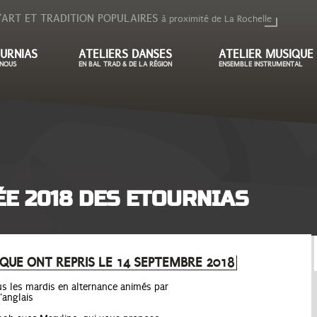
'ART ET TRADITION POPULAIRES
à proximité de La Rochelle
URNIAS
ATELIERS DANSES
ATELIER MUSIQUE
NOUS
EN BAL TRAD & DE LA RÉGION
ENSEMBLE INSTRUMENTAL
ÉE 2018 DES ETOURNIAS
IQUE ONT REPRIS LE 14 SEPTEMBRE 2018
us les mardis en alternance animés par
'anglais